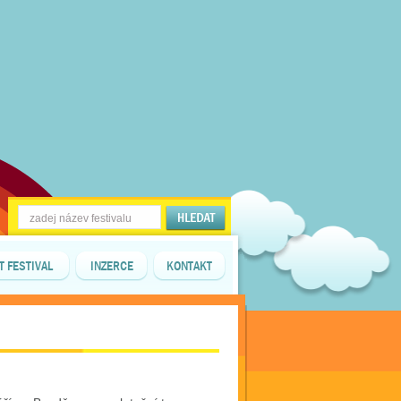
T FESTIVAL
INZERCE
KONTAKT