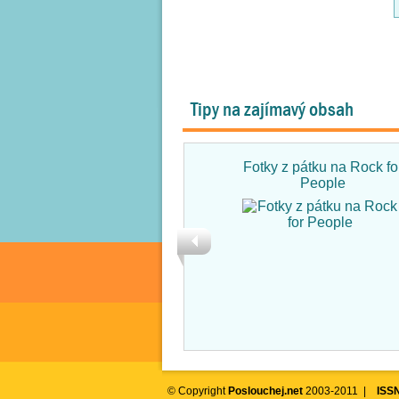
Tipy na zajímavý obsah
Fotky z pátku na Rock fo
People
© Copyright
Poslouchej.net
2003-2011 |
ISS