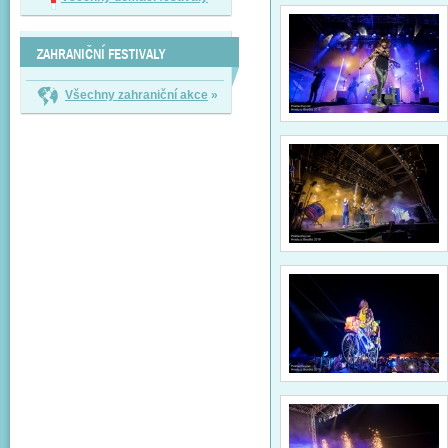
ZAHRANIČNÍ FESTIVALY
Všechny zahraniční akce
»