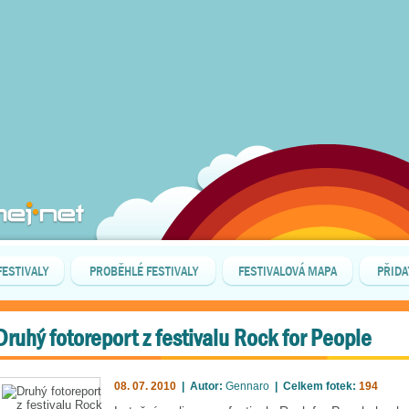
FESTIVALY
PROBĚHLÉ FESTIVALY
FESTIVALOVÁ MAPA
PŘIDA
Druhý fotoreport z festivalu Rock for People
08. 07. 2010
| Autor:
Gennaro
| Celkem fotek:
194