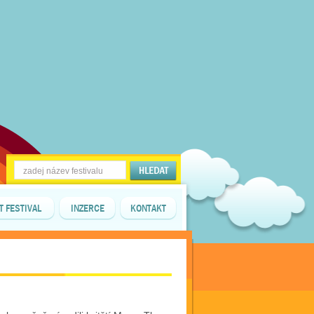
T FESTIVAL
INZERCE
KONTAKT