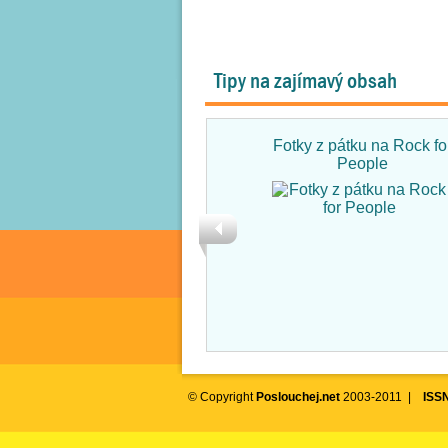
Tipy na zajímavý obsah
Fotky z pátku na Rock fo
People
© Copyright
Poslouchej.net
2003-2011 |
ISS