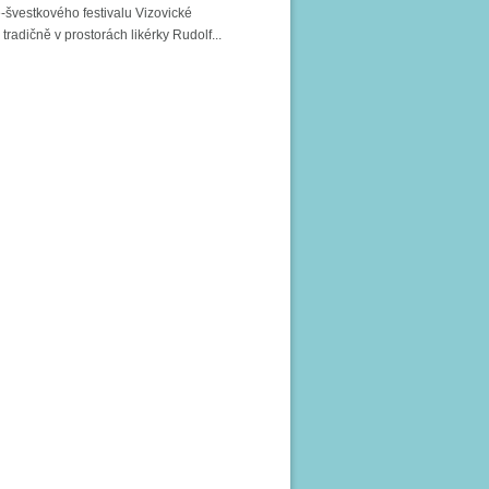
-švestkového festivalu Vizovické
tradičně v prostorách likérky Rudolf...