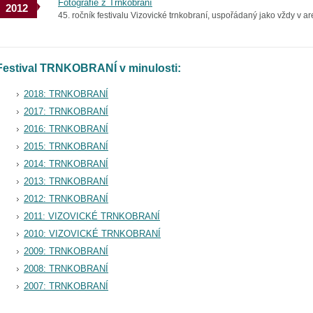
Fotografie z Trnkobraní
2012
45. ročník festivalu Vizovické trnkobraní, uspořádaný jako vždy v are
Festival TRNKOBRANÍ v minulosti:
2018: TRNKOBRANÍ
2017: TRNKOBRANÍ
2016: TRNKOBRANÍ
2015: TRNKOBRANÍ
2014: TRNKOBRANÍ
2013: TRNKOBRANÍ
2012: TRNKOBRANÍ
2011: VIZOVICKÉ TRNKOBRANÍ
2010: VIZOVICKÉ TRNKOBRANÍ
2009: TRNKOBRANÍ
2008: TRNKOBRANÍ
2007: TRNKOBRANÍ