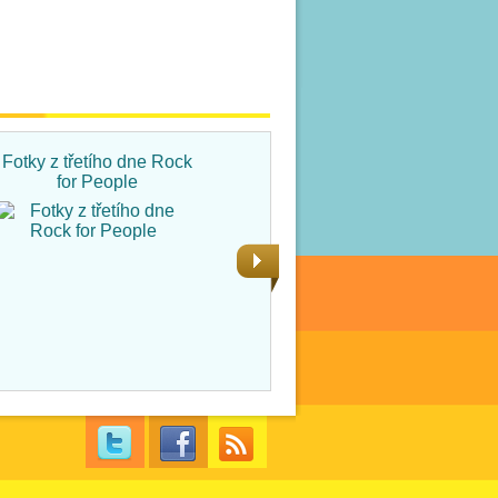
Fotky z třetího dne Rock
Fotky ze čtvrtka na Rock
for People
for People