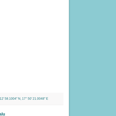
2' 58.1004'' N, 17° 50' 21.0048'' E
alu