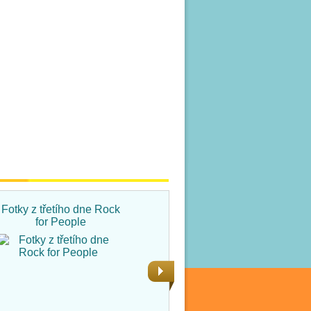
Fotky z třetího dne Rock
Fotky ze čtvrtka na Rock
for People
for People