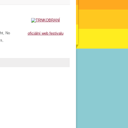
ht, No
oficiální web festivalu
ss,