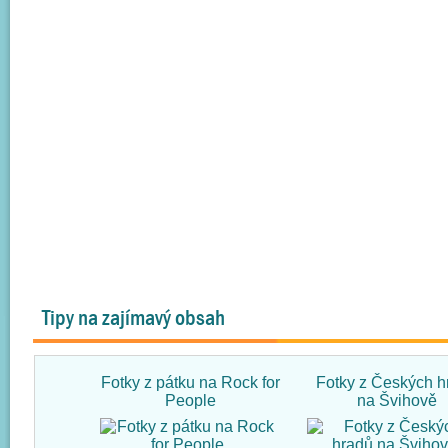
Tipy na zajímavý obsah
Fotky z pátku na Rock for
Fotky z Českých h
People
na Švihově