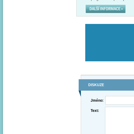
DISKUZE
Jméno:
Text: