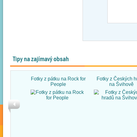
Tipy na zajímavý obsah
Fotky z pátku na Rock for
Fotky z Českých h
People
na Švihově