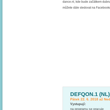
dance.nl, kde bude začátkem dubna 
můžete dále sledovat na Facebooku 
DEFQON.1 (NL)
Pátek 22. 6. 2018 až Ned
Vystupují:
na programu se pracuje