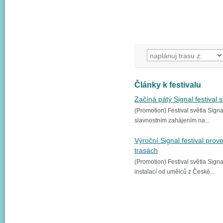
Články k festivalu
Začíná pátý Signal festival s
(Promotion) Festival světla Signa
slavnostním zahájením na...
Výroční Signal festival pro
trasách
(Promotion) Festival světla Sig
instalací od umělců z České...