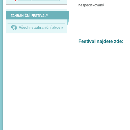
nespecifikovaný
ZAHRANIČNÍ FESTIVALY
Všechny zahraniční akce
»
Festival najdete zde: