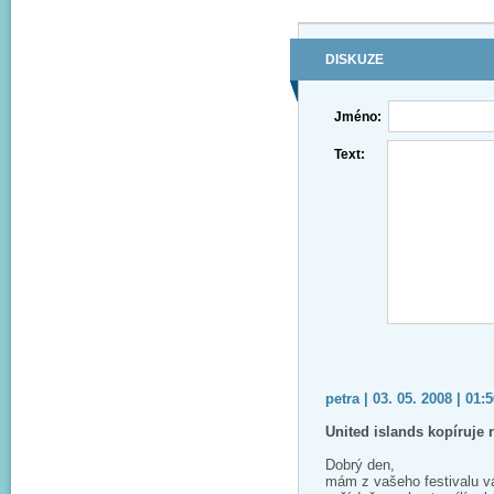
DISKUZE
Jméno:
Text:
petra | 03. 05. 2008 | 01:
United islands kopíruje
Dobrý den,
mám z vašeho festivalu vá