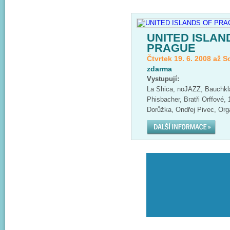
UNITED ISLAN
PRAGUE
Čtvrtek 19. 6. 2008 až S
zdarma
Vystupují:
La Shica, noJAZZ, Bauchkl
Phisbacher, Bratři Orffové,
Dorůžka, Ondřej Pivec, Org