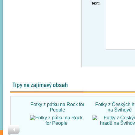
Text:
Tipy na zajímavý obsah
Fotky z pátku na Rock for
Fotky z Českých h
People
na Švihově