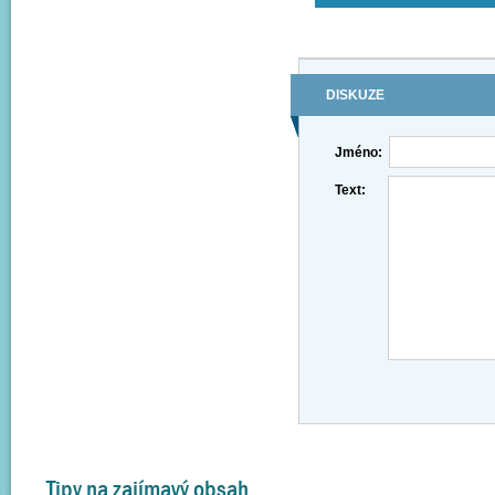
DISKUZE
Jméno:
Text:
Tipy na zajímavý obsah