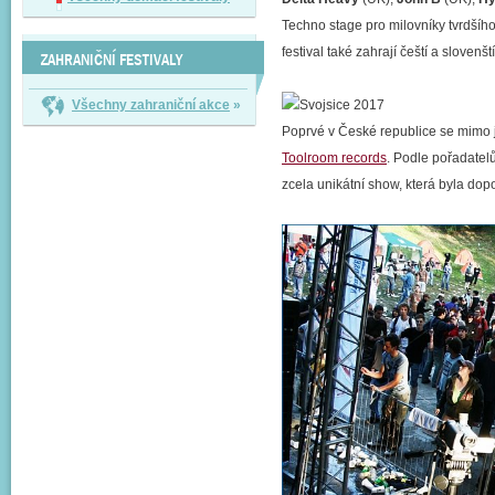
Techno stage pro milovníky tvrdšího
festival také zahrají čeští a slovenšt
ZAHRANIČNÍ FESTIVALY
Všechny zahraniční akce
»
Poprvé v České republice se mimo 
Toolroom records
. Podle pořadatel
zcela unikátní show, která byla do