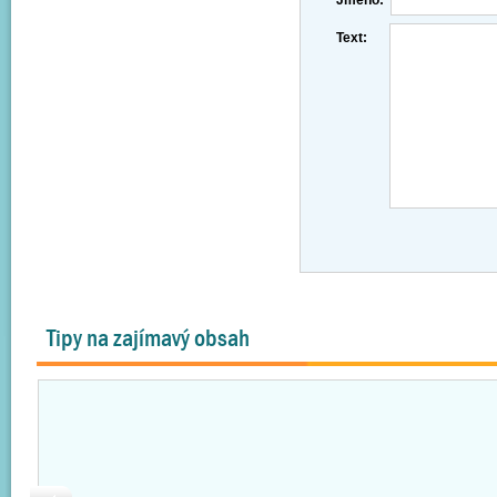
Jméno:
Text:
Tipy na zajímavý obsah