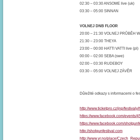
02:30 – 03:30 ANSOME live (uk)
03:30 – 05:00 SINNAN
VOLNEJ DNB FLOOR
20:00 – 21:30 VOLNEJ PRŮBĚH
21:30 – 23:00 THEYA
23:00 – 00:00 HATTI VATTI live (pl)
00:00 – 02:00 SEBA (swe)
02:00 – 03:30 RUDEBOY
03:30 – 05:00 VOLNEJ ZÁVĚR
Důležité odkazy s informacemi o fest
http://www.ticketpro.cz/jnp/festival
https://www.facebook.com/events/
https://www.facebook.com/shotgunfe
http://shotgunfestival.com
http://www.yr.no/place/Czech_Re