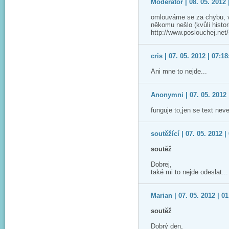
Moderátor | 08. 05. 2012 
omlouváme se za chybu, v
někomu nešlo (kvůli histor
http://www.poslouchej.net
cris | 07. 05. 2012 | 07:18
Ani mne to nejde...
Anonymni | 07. 05. 2012 
funguje to,jen se text ne
soutěžící | 07. 05. 2012 |
soutěž
Dobrej,
také mi to nejde odeslat..
Marian | 07. 05. 2012 | 01
soutěž
Dobrý den,