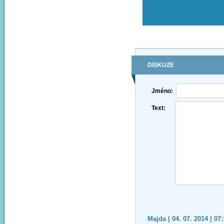
DISKUZE
Jméno:
Text:
Majda | 04. 07. 2014 | 07