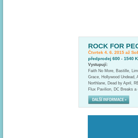
ROCK FOR PE
Čtvrtek 4. 6. 2015 až So
předprodej 600 - 1540 
Vystupují:
Faith No More, Bastille, Li
Grace, Hollywood Undead, A
Northlane, Dead by April, 
Flux Pavilion, DC Breaks a 