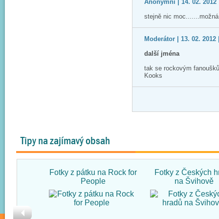
Anonymni | 14. 02. 2012 
stejně nic moc.......možn
Moderátor | 13. 02. 2012 
další jména
tak se rockovým fanoušků
Kooks
Tipy na zajímavý obsah
Fotky z pátku na Rock for
Fotky z Českých h
People
na Švihově