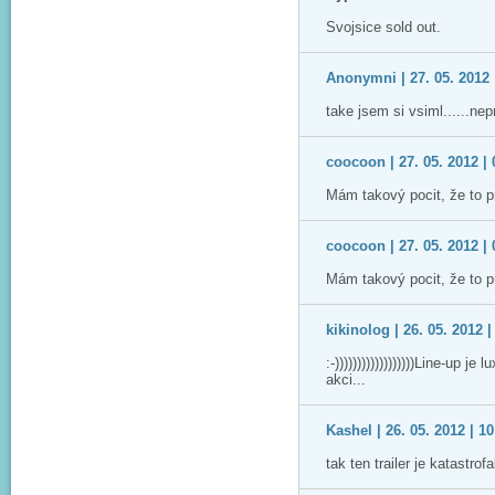
Svojsice sold out.
Anonymni | 27. 05. 2012 
take jsem si vsiml......nep
coocoon | 27. 05. 2012 | 
Mám takový pocit, že to p
coocoon | 27. 05. 2012 | 
Mám takový pocit, že to p
kikinolog | 26. 05. 2012 |
:-))))))))))))))))))Line-up j
akci...
Kashel | 26. 05. 2012 | 10
tak ten trailer je katastro