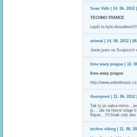
Svan Vath | 14. 06. 2012 
TECHNO-TRANCE
Lepší to bylo dvoudenní!!!!
animal | 14. 06. 2012 | 06
Jeste jsem ve Svojsicich 
time warp prague | 12. 06
time warp prague
http://www.unitedmusic.cz
Anonymni | 11. 06. 2012 
Tak ty jsi sakra mimo....je
jo.....ale na hlavní stage 
Bayer....!!!!Jinak celý den
techno viking | 11. 06. 20