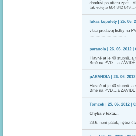
domluvi po afteru zpet...
tak volejte 604 842 849...
lukas kopulety | 26. 06. 
všici prodavaj listky na 
..............................
paranoia | 26. 06. 2012 | 
Hlavně at je 40 stupnů..a 
Brně na PVD....a ZÁVID
pARANOIA | 26. 06. 2012 
Hlavně at je 40 stupnů..a 
Brně na PVD....a ZÁVID
Tomcek | 25. 06. 2012 | 0
Chyba v textu...
28.6. není pátek, nýbrž čtv