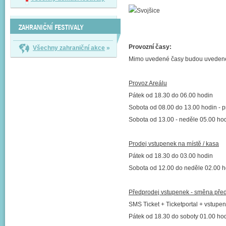
ZAHRANIČNÍ FESTIVALY
Provozní časy:
Všechny zahraniční akce
»
Mimo uvedené časy budou uvedené
Provoz Areálu
Pátek od 18.30 do 06.00 hodin
Sobota od 08.00 do 13.00 hodin - p
Sobota od 13.00 - neděle 05.00 hodi
Prodej vstupenek na místě / kasa
Pátek od 18.30 do 03.00 hodin
Sobota od 12.00 do neděle 02.00 h
Předprodej vstupenek - směna pře
SMS Ticket + Ticketportal + vstu
Pátek od 18.30 do soboty 01.00 ho