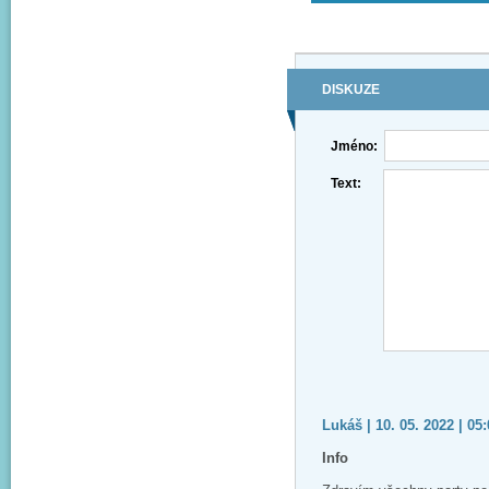
DISKUZE
Jméno:
Text:
Lukáš | 10. 05. 2022 | 05
Info