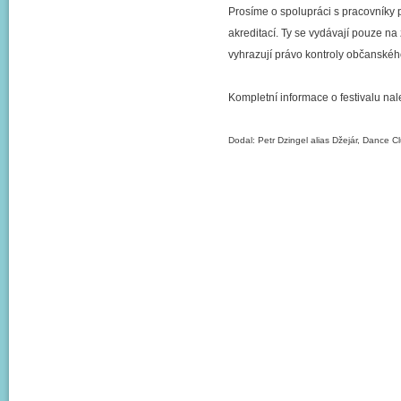
Prosíme o spolupráci s pracovníky 
akreditací. Ty se vydávají pouze n
vyhrazují právo kontroly občanského
Kompletní informace o festivalu n
Dodal: Petr Dzingel alias Džejár, Dance C