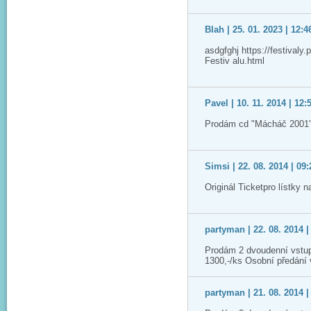
Blah | 25. 01. 2023 | 12:4
asdgfghj https://festivaly
Festiv alu.html
Pavel | 10. 11. 2014 | 12:
Prodám cd "Mácháč 2001"
Simsi | 22. 08. 2014 | 09:
Originál Ticketpro lístky 
partyman | 22. 08. 2014 |
Prodám 2 dvoudenní vstup
1300,-/ks Osobní předání
partyman | 21. 08. 2014 |