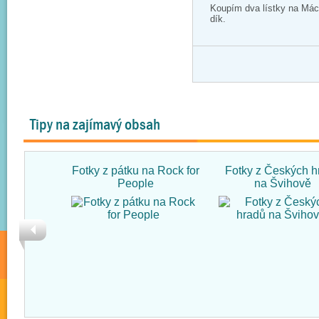
Koupím dva lístky na Má
dík.
Tipy na zajímavý obsah
Fotky z pátku na Rock for
Fotky z Českých h
People
na Švihově