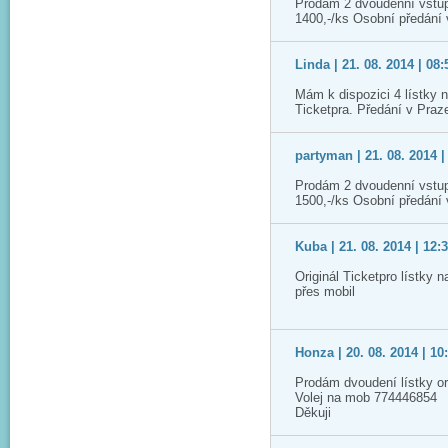
Prodám 2 dvoudenní vstup
1400,-/ks Osobní předání
Linda | 21. 08. 2014 | 08:
Mám k dispozici 4 lístky 
Ticketpra. Předání v Praz
partyman | 21. 08. 2014 |
Prodám 2 dvoudenní vstup
1500,-/ks Osobní předání
Kuba | 21. 08. 2014 | 12:
Originál Ticketpro lístky 
přes mobil
Honza | 20. 08. 2014 | 10
Prodám dvoudení lístky or
Volej na mob 774446854
Děkuji