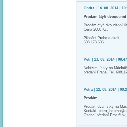
Ondra | 14. 08. 2014 | 10
Prodám čtyři dvoudenní 
Prodám čtyři dvoudenní l
Cena 2000 Kč.
Předání Praha a okolí.
608 173 636
Petr | 13. 08. 2014 | 08:4
Nabízím lístky na Mácháč,
předání Praha. Tel. 60811
Petra | 12. 08. 2014 | 09:
Prodám
Prodám dva lístky na Mác
Kontakt: petra_lakoma@
Osobní předání Prostějov