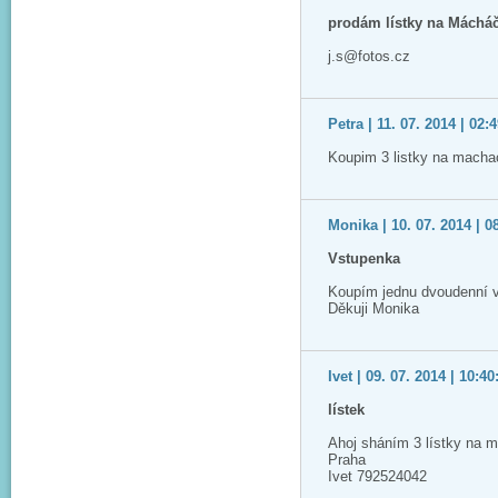
prodám lístky na Máchá
j.s@fotos.cz
Petra | 11. 07. 2014 | 02:
Koupim 3 listky na macha
Monika | 10. 07. 2014 | 0
Vstupenka
Koupím jednu dvoudenní 
Děkuji Monika
Ivet | 09. 07. 2014 | 10:40
lístek
Ahoj sháním 3 lístky na m
Praha
Ivet 792524042