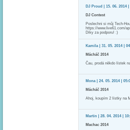
DJ Proud | 15. 06. 2014 |
DJ Contest
Poslechni si můj Tech-Ho
https://www.live61.com/app/
Díky za podporu! :)
Kamila | 31. 05. 2014 | 0
Mácháč 2014
Čau, prodá někdo lístek 
Mona | 24. 05. 2014 | 05:
Mácháč 2014
Ahoj, koupím 2 lístky na
Martin | 28. 04. 2014 | 10
Machac 2014