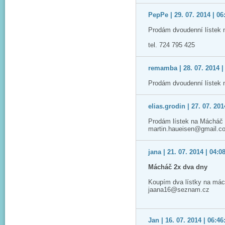
PepPe | 29. 07. 2014 | 06
Prodám dvoudenní lístek 
tel. 724 795 425
remamba | 28. 07. 2014 |
Prodám dvoudenní lístek 
elias.grodin | 27. 07. 201
Prodám lístek na Mácháč 2
martin.haueisen@gmail.c
jana | 21. 07. 2014 | 04:0
Mácháč 2x dva dny
Koupím dva lístky na mác
jaana16@seznam.cz
Jan | 16. 07. 2014 | 06:46