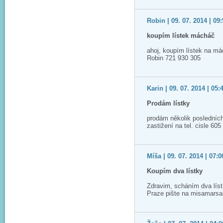
Robin | 09. 07. 2014 | 09
koupím lístek mácháč
ahoj, koupím lístek na má
Robin 721 930 305
Karin | 09. 07. 2014 | 05:
Prodám lístky
prodám několik posledních
zastižení na tel. cisle 60
Míša | 09. 07. 2014 | 07:0
Koupím dva lístky
Zdravim, scháním dva lís
Praze pište na misamars