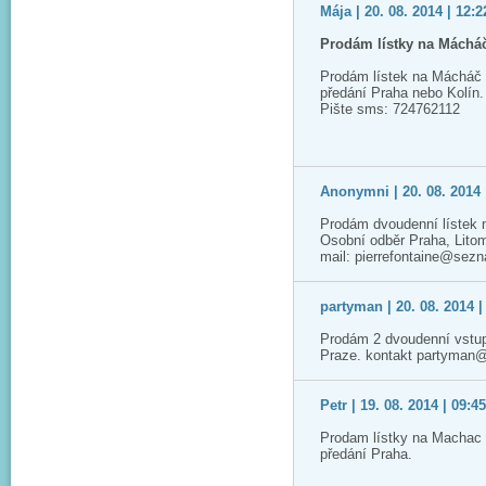
Mája | 20. 08. 2014 | 12:2
Prodám lístky na Máchá
Prodám lístek na Mácháč 
předání Praha nebo Kolín.
Pište sms: 724762112
Anonymni | 20. 08. 2014 
Prodám dvoudenní lístek 
Osobní odběr Praha, Lito
mail: pierrefontaine@sez
partyman | 20. 08. 2014 |
Prodám 2 dvoudenní vstup
Praze. kontakt partyman
Petr | 19. 08. 2014 | 09:4
Prodam lístky na Machac 2
předání Praha.