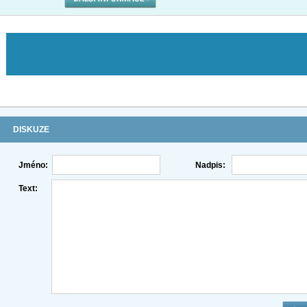
DISKUZE
Jméno:
Nadpis:
Text: