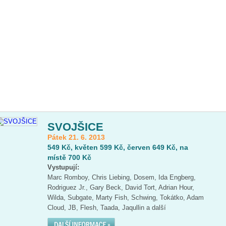
SVOJŠICE
Pátek 21. 6. 2013
549 Kč, květen 599 Kč, červen 649 Kč, na
místě 700 Kč
Vystupují:
Marc Romboy, Chris Liebing, Dosem, Ida Engberg,
Rodriguez Jr., Gary Beck, David Tort, Adrian Hour,
Wilda, Subgate, Marty Fish, Schwing, Tokátko, Adam
Cloud, JB, Flesh, Taada, Jaqullin a další