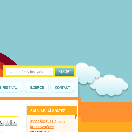
T FESTIVAL
INZERCE
KONTAKT
SOUVISEJÍCÍ SOUTĚŽ
SVOJŠICE, 21.6. letní
areál Svojšice
ice