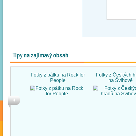
Tipy na zajímavý obsah
Fotky z pátku na Rock for
Fotky z Českých h
People
na Švihově