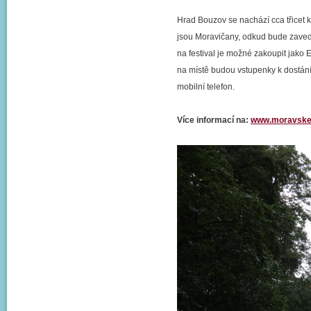
Hrad Bouzov se nachází cca třicet k
jsou Moravičany, odkud bude zaved
na festival je možné zakoupit jako 
na místě budou vstupenky k dostání 
mobilní telefon.
Více informací na:
www.moravske