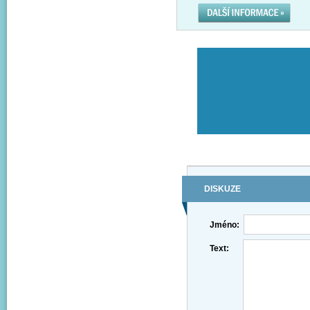
DISKUZE
Jméno:
Text: