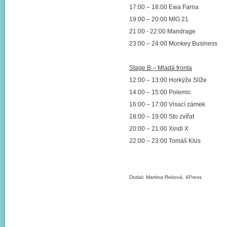
17:00 – 18:00 Ewa Farna
19:00 – 20:00 MIG 21
21:00 - 22:00 Mandrage
23:00 – 24:00 Monkey Business
Stage B – Mladá fronta
12:00 – 13:00 Horkýže Slíže
14:00 – 15:00 Polemic
16:00 – 17:00 Visací zámek
18:00 – 19:00 Sto zvířat
20:00 – 21:00 Xindl X
22:00 – 23:00 Tomáš Klus
Dodal: Martina Reková, 4Press