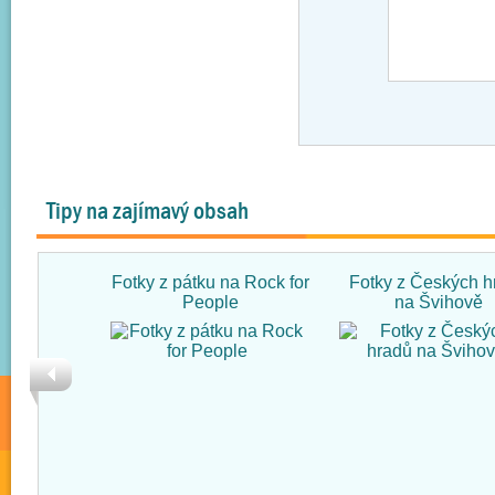
Tipy na zajímavý obsah
Fotky z pátku na Rock for
Fotky z Českých h
People
na Švihově