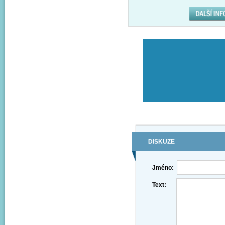
DISKUZE
Jméno:
Text: