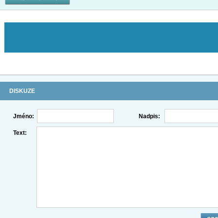
DISKUZE
Jméno:
Nadpis:
Text: