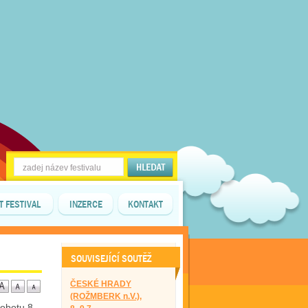
T FESTIVAL
INZERCE
KONTAKT
SOUVISEJÍCÍ SOUTĚŽ
ČESKÉ HRADY
(ROŽMBERK n.V.),
sobotu 8.