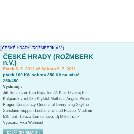
ČESKÉ HRADY (ROŽMBERK
n.V.)
Pátek 8. 7. 2011 až Sobota 9. 7. 2011
pátek 160 Kč/ sobota 350 Kč na místě
250/450
Vystupují:
Jiří Schmitzer Tata Bojs Tomáš Klus Divokej Bill
Kašpárek v rohlíku Kryštof Mother’s Angels Plexis
Prague Conspiracy Queens of Everything Skyline
Sunshine Support Lesbiens United Flavour Vladimir
518 feat. Tereza Černochová, Dj Mike Trafik
Vypsaná Fixa Wohnout