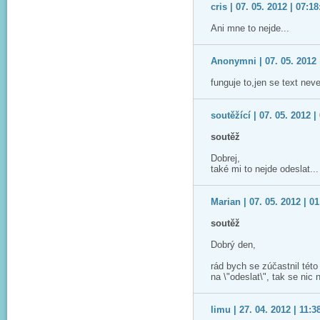
cris | 07. 05. 2012 | 07:18
Ani mne to nejde...
Anonymni | 07. 05. 2012 
funguje to,jen se text ne
soutěžící | 07. 05. 2012 |
soutěž
Dobrej,
také mi to nejde odeslat..
Marian | 07. 05. 2012 | 01
soutěž
Dobrý den,
rád bych se zúčastnil této
na \"odeslat\", tak se nic
limu | 27. 04. 2012 | 11:3