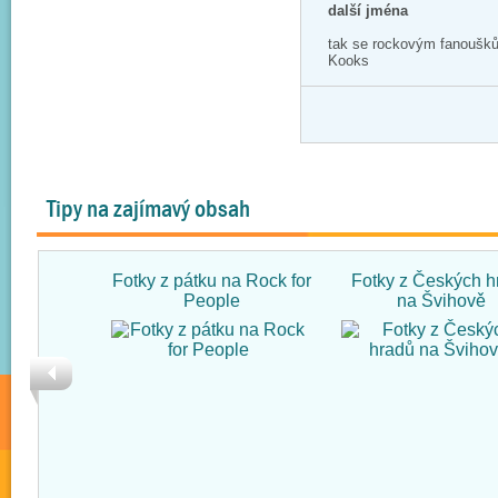
další jména
tak se rockovým fanoušků
Kooks
Tipy na zajímavý obsah
Fotky z pátku na Rock for
Fotky z Českých h
People
na Švihově