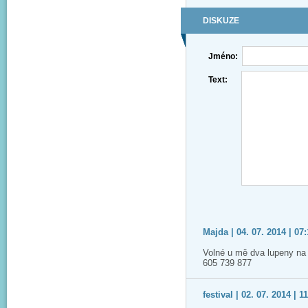
DISKUZE
Jméno:
Text:
Majda | 04. 07. 2014 | 07
Volné u mě dva lupeny na
605 739 877
festival | 02. 07. 2014 | 1