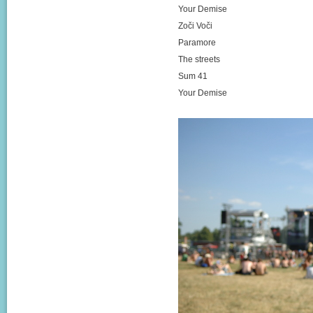
Your Demise
Zoči Voči
Paramore
The streets
Sum 41
Your Demise