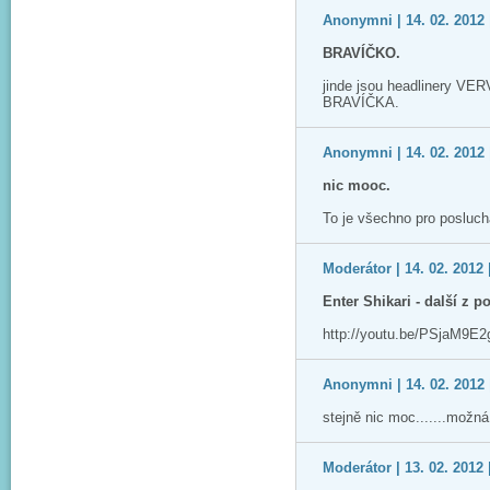
Anonymni | 14. 02. 2012 
BRAVÍČKO.
jinde jsou headlinery V
BRAVÍČKA.
Anonymni | 14. 02. 2012 
nic mooc.
To je všechno pro poslucha
Moderátor | 14. 02. 2012 
Enter Shikari - další z p
http://youtu.be/PSjaM9E2
Anonymni | 14. 02. 2012 
stejně nic moc.......možn
Moderátor | 13. 02. 2012 