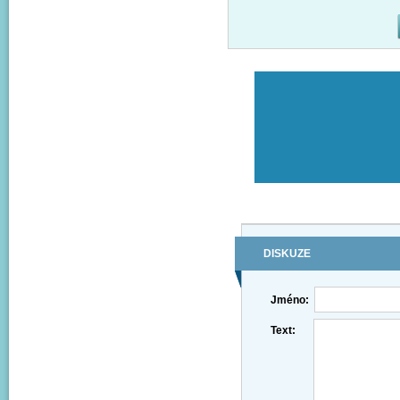
DISKUZE
Jméno:
Text: