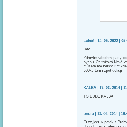
Lukáš | 10. 05. 2022 | 05
Info
Zdravím všechny party pe
bych z Ostrožská Nová Ve
můžete mě někdo říct kde
500kc tam i zpět děkuji
KALBA | 17. 06. 2014 | 11
TO BUDE KALBA
ondra | 13. 06. 2014 | 10:
Cuzz,jedu v patek z Prahy
dohody mam zatim prazdne 