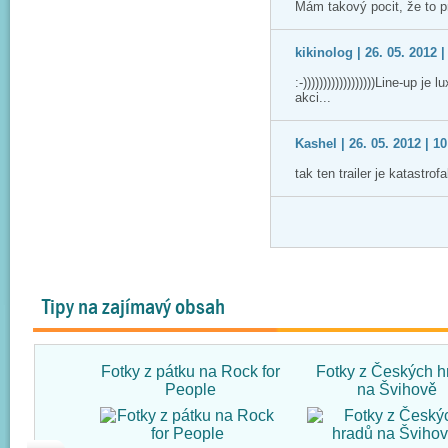
Mám takový pocit, že to p
kikinolog | 26. 05. 2012 |
:-))))))))))))))))))Line-up j
akci...
Kashel | 26. 05. 2012 | 10
tak ten trailer je katastro
Tipy na zajímavý obsah
Fotky z pátku na Rock for
Fotky z Českých h
People
na Švihově