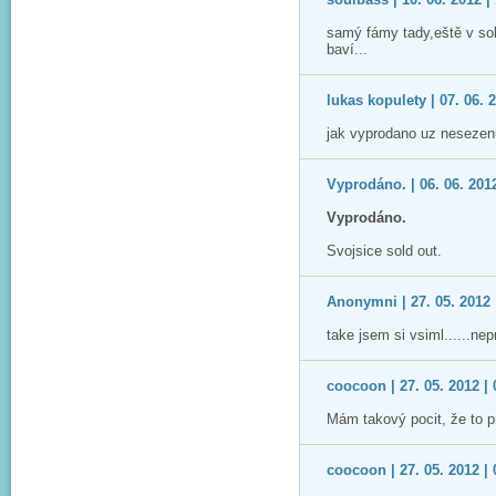
samý fámy tady,eště v sobo
baví...
lukas kopulety | 07. 06. 
jak vyprodano uz nesezenu
Vyprodáno. | 06. 06. 2012
Vyprodáno.
Svojsice sold out.
Anonymni | 27. 05. 2012 
take jsem si vsiml......nep
coocoon | 27. 05. 2012 | 
Mám takový pocit, že to p
coocoon | 27. 05. 2012 | 