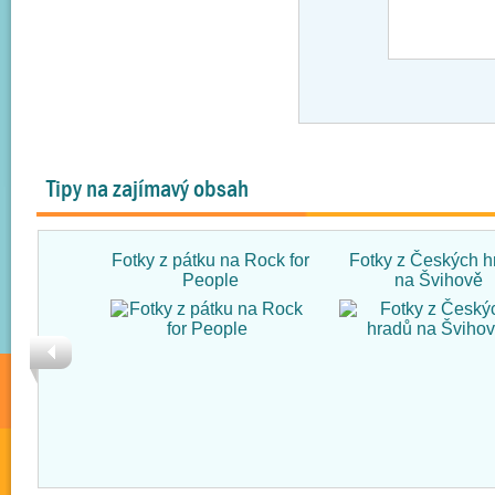
Tipy na zajímavý obsah
Fotky z pátku na Rock for
Fotky z Českých h
People
na Švihově