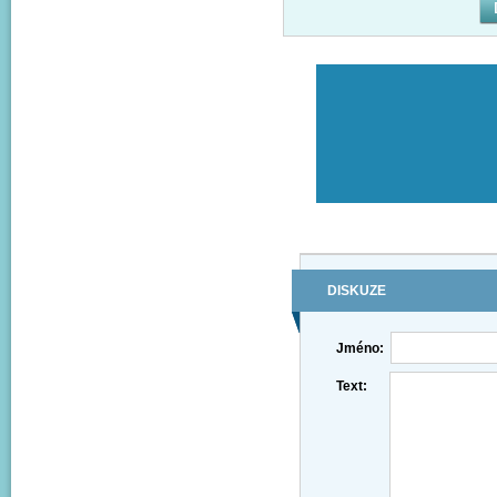
DISKUZE
Jméno:
Text: