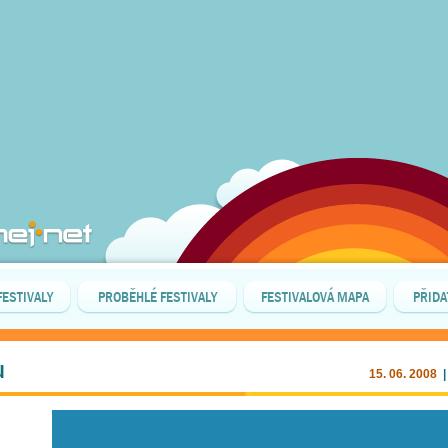
FESTIVALY
PROBĚHLÉ FESTIVALY
FESTIVALOVÁ MAPA
PŘIDA
u
15. 06. 2008
|