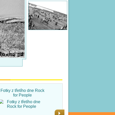
Fotky z třetího dne Rock
Fotky ze čtvrtka na Rock
for People
for People