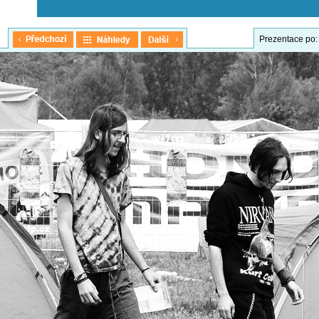
Prezentace po: