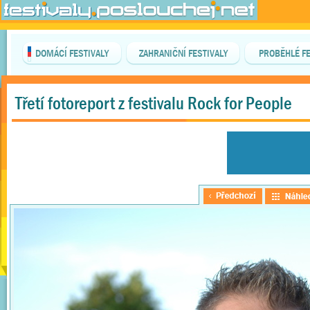
DOMÁCÍ FESTIVALY
ZAHRANIČNÍ FESTIVALY
PROBĚHLÉ FE
Třetí fotoreport z festivalu Rock for People