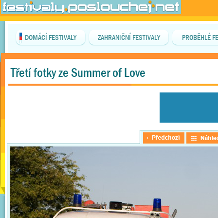
DOMÁCÍ FESTIVALY
ZAHRANIČNÍ FESTIVALY
PROBĚHLÉ FE
Třetí fotky ze Summer of Love