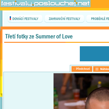
DOMÁCÍ FESTIVALY
ZAHRANIČNÍ FESTIVALY
PROBĚHLÉ FE
Třetí fotky ze Summer of Love