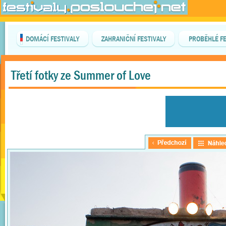
DOMÁCÍ FESTIVALY
ZAHRANIČNÍ FESTIVALY
PROBĚHLÉ FE
Třetí fotky ze Summer of Love