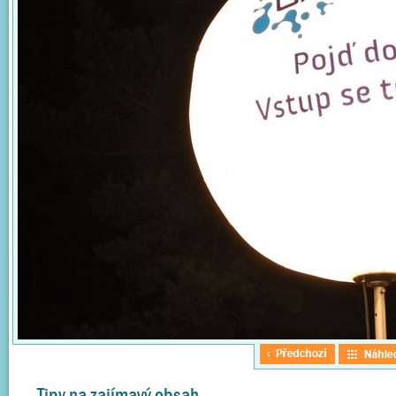
Tipy na zajímavý obsah