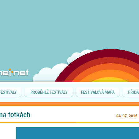
FESTIVALY
PROBĚHLÉ FESTIVALY
FESTIVALOVÁ MAPA
PŘIDA
 na fotkách
04. 07. 2016