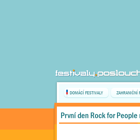
DOMÁCÍ FESTIVALY
ZAHRANIČNÍ 
První den Rock for People