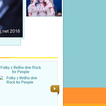
Fotky z třetího dne Rock
Fotky ze čtvrtka na Rock
for People
for People