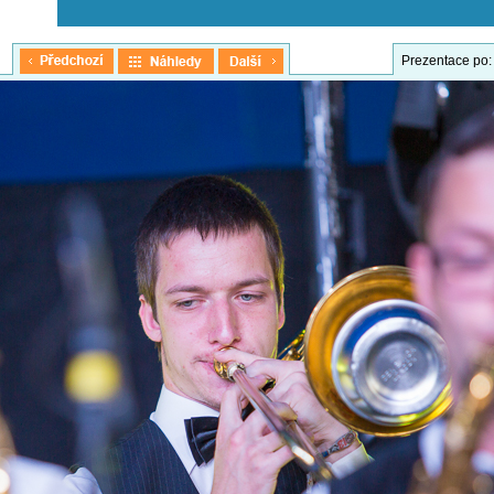
Prezentace po: