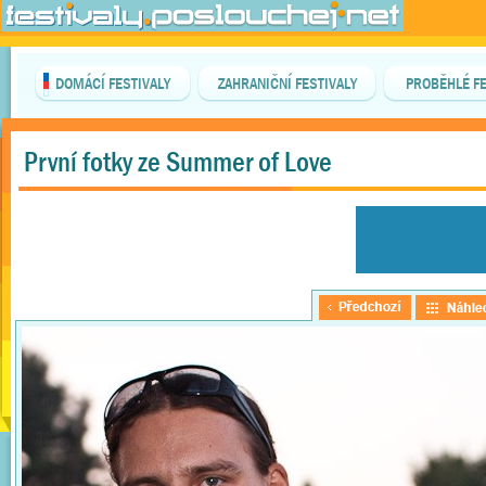
DOMÁCÍ FESTIVALY
ZAHRANIČNÍ FESTIVALY
PROBĚHLÉ FE
První fotky ze Summer of Love