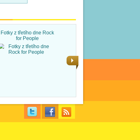
Fotky z třetího dne Rock
Fotky ze čtvrtka na Rock
for People
for People