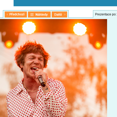
Prezentace po: