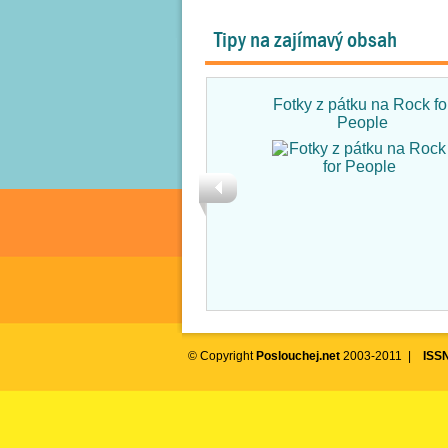
Tipy na zajímavý obsah
Fotky z pátku na Rock fo
People
© Copyright
Poslouchej.net
2003-2011 |
ISS