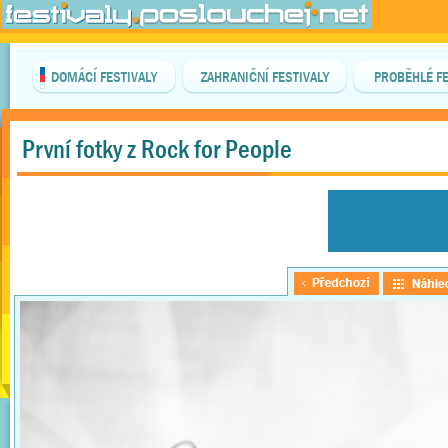
DOMÁCÍ FESTIVALY
ZAHRANIČNÍ FESTIVALY
PROBĚHLÉ FE
První fotky z Rock for People