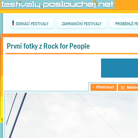
DOMÁCÍ FESTIVALY
ZAHRANIČNÍ FESTIVALY
PROBĚHLÉ FE
První fotky z Rock for People