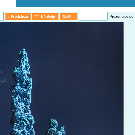
Prezentace po: