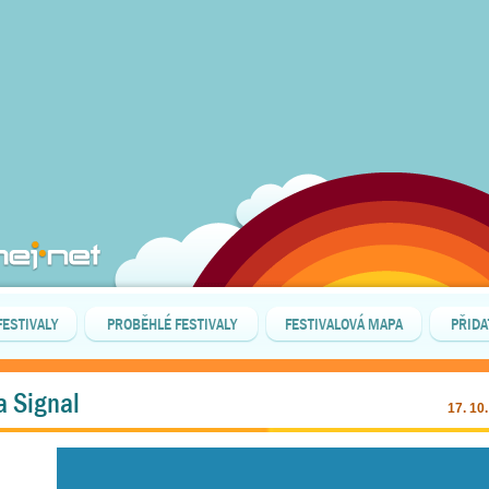
FESTIVALY
PROBĚHLÉ FESTIVALY
FESTIVALOVÁ MAPA
PŘIDA
la Signal
17. 10