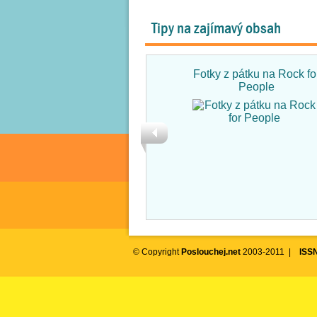
Tipy na zajímavý obsah
Fotky z pátku na Rock fo
People
© Copyright
Poslouchej.net
2003-2011 |
ISS