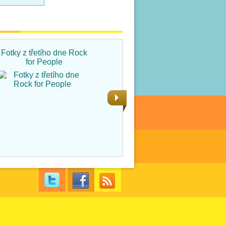
Fotky z třetího dne Rock
Fotky ze čtvrtka na Rock
for People
for People