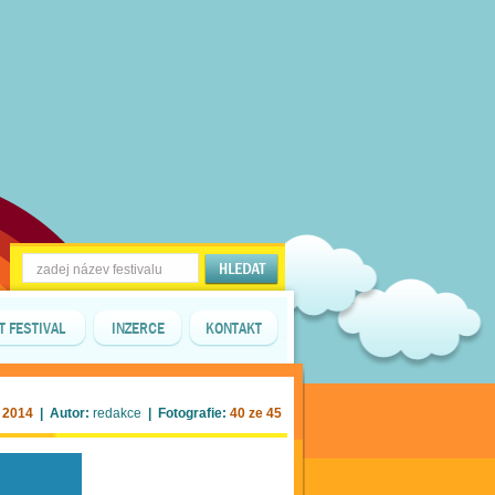
T FESTIVAL
INZERCE
KONTAKT
. 2014
| Autor:
redakce
| Fotografie:
40 ze 45