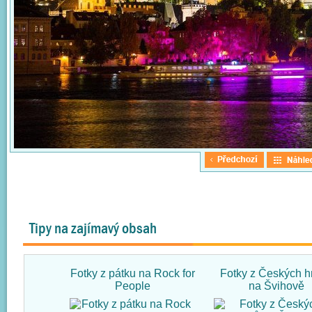
Tipy na zajímavý obsah
Fotky z pátku na Rock for
Fotky z Českých h
People
na Švihově