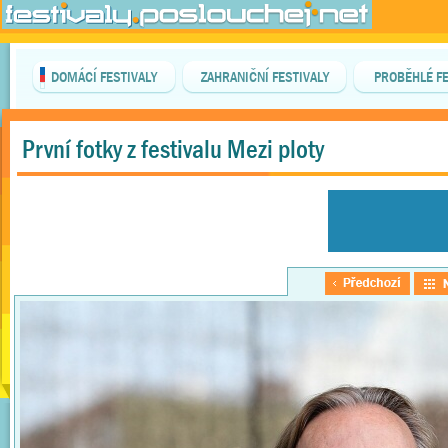
DOMÁCÍ FESTIVALY
ZAHRANIČNÍ FESTIVALY
PROBĚHLÉ FE
První fotky z festivalu Mezi ploty