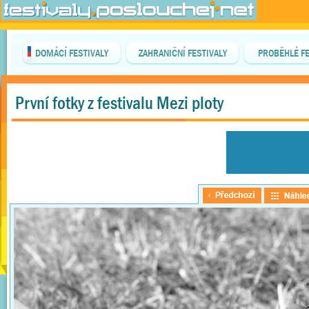
DOMÁCÍ FESTIVALY
ZAHRANIČNÍ FESTIVALY
PROBĚHLÉ FE
První fotky z festivalu Mezi ploty