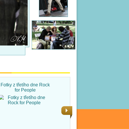
Fotky z třetího dne Rock
Fotky ze čtvrtka na Rock
for People
for People