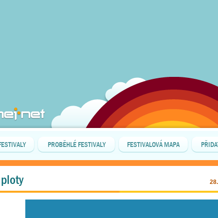
FESTIVALY
PROBĚHLÉ FESTIVALY
FESTIVALOVÁ MAPA
PŘIDA
 ploty
28.