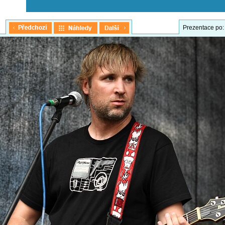
Prezentace po: