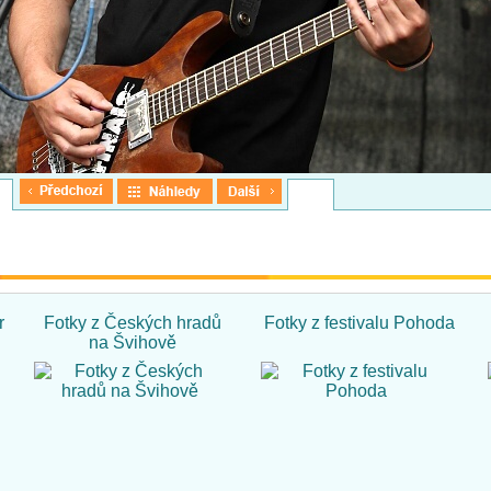
r
Fotky z Českých hradů
Fotky z festivalu Pohoda
na Švihově