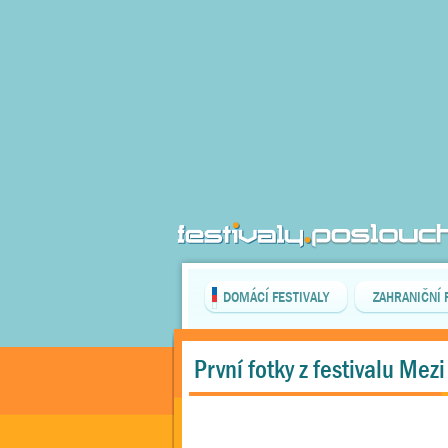
DOMÁCÍ FESTIVALY
ZAHRANIČNÍ 
První fotky z festivalu Mezi