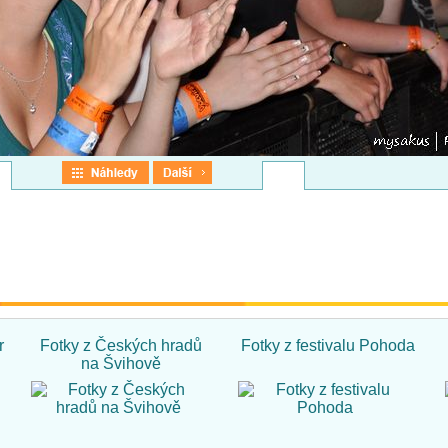
r
Fotky z Českých hradů
Fotky z festivalu Pohoda
na Švihově