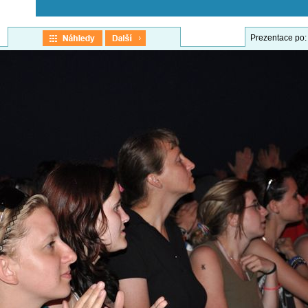
Prezentace po: