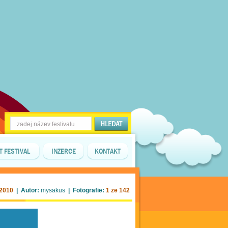
T FESTIVAL
INZERCE
KONTAKT
 2010
| Autor:
mysakus
| Fotografie:
1 ze 142