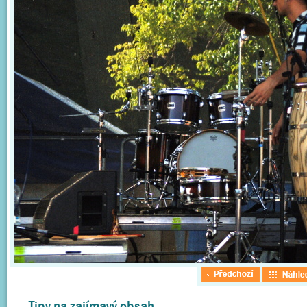
Tipy na zajímavý obsah