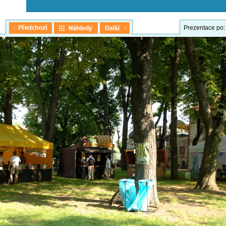
Prezentace po: