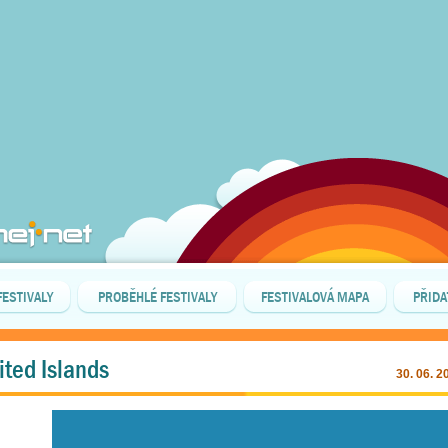
FESTIVALY
PROBĚHLÉ FESTIVALY
FESTIVALOVÁ MAPA
PŘIDA
ited Islands
30. 06. 2