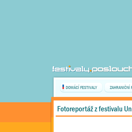
DOMÁCÍ FESTIVALY
ZAHRANIČNÍ 
Fotoreportáž z festivalu Un