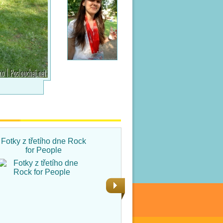
Fotky z třetího dne Rock
Fotky ze čtvrtka na Rock
for People
for People