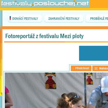
DOMÁCÍ FESTIVALY
ZAHRANIČNÍ FESTIVALY
PROBĚHLÉ FE
Fotoreportáž z festivalu Mezi ploty