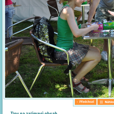
Tipy na zajímavý obsah