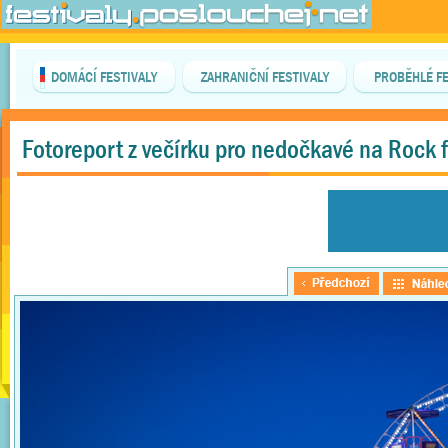
DOMÁCÍ FESTIVALY
ZAHRANIČNÍ FESTIVALY
PROBĚHLÉ FE
Fotoreport z večírku pro nedočkavé na Rock 