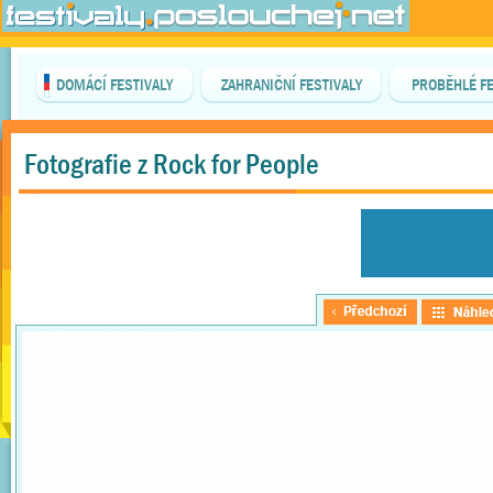
DOMÁCÍ FESTIVALY
ZAHRANIČNÍ FESTIVALY
PROBĚHLÉ FE
Fotografie z Rock for People