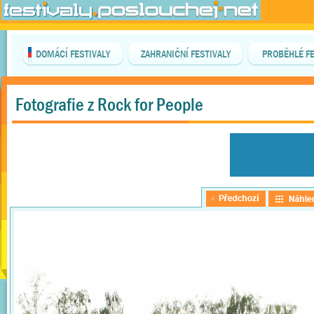
DOMÁCÍ FESTIVALY
ZAHRANIČNÍ FESTIVALY
PROBĚHLÉ FE
Fotografie z Rock for People