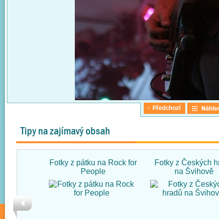
Tipy na zajímavý obsah
Fotky z pátku na Rock for
Fotky z Českých h
People
na Švihově