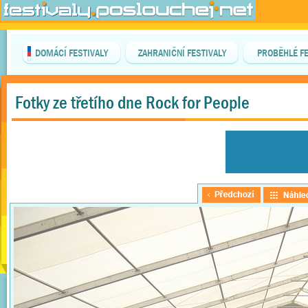
DOMÁCÍ FESTIVALY
ZAHRANIČNÍ FESTIVALY
PROBĚHLÉ FE
Fotky ze třetího dne Rock for People