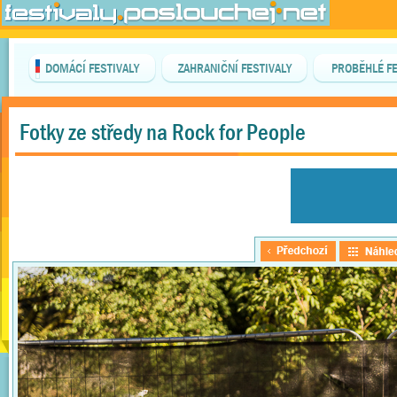
DOMÁCÍ FESTIVALY
ZAHRANIČNÍ FESTIVALY
PROBĚHLÉ FE
Fotky ze středy na Rock for People