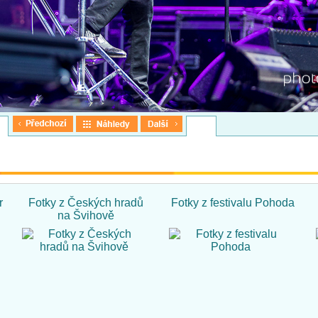
r
Fotky z Českých hradů
Fotky z festivalu Pohoda
na Švihově