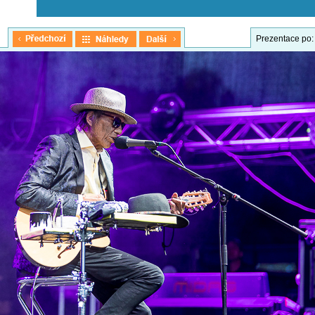
Prezentace po: