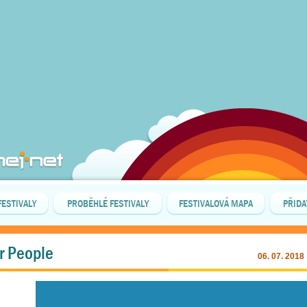
FESTIVALY
PROBĚHLÉ FESTIVALY
FESTIVALOVÁ MAPA
PŘIDA
or People
06. 07. 2018