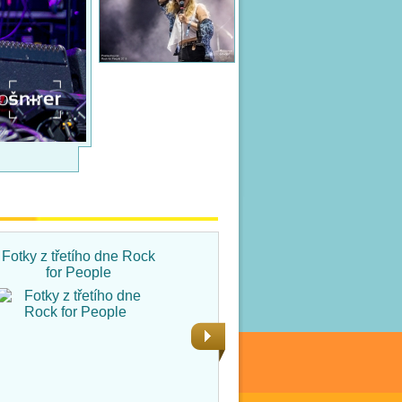
Fotky z třetího dne Rock
Fotky ze čtvrtka na Rock
for People
for People