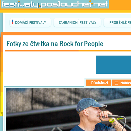
DOMÁCÍ FESTIVALY
ZAHRANIČNÍ FESTIVALY
PROBĚHLÉ FE
Fotky ze čtvrtka na Rock for People